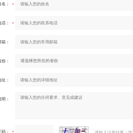
姓名：
电话：
邮箱：
省份：
地址：
说明：
证码：
请输入计算结果（填