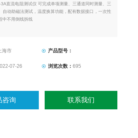
X-3A直流电阻测试仪 可完成单项测量、三通道同时测量、三
、自动助磁法测试，温度换算功能，配有数据接口，一次性
程中不用倒线拆线
上海市
产品型号：
022-07-26
浏览次数：
695
品咨询
联系我们