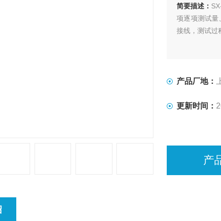
简要描述：
S
项逐项测试量
接线，测试过
产品厂地：
更新时间：
2
产
绍