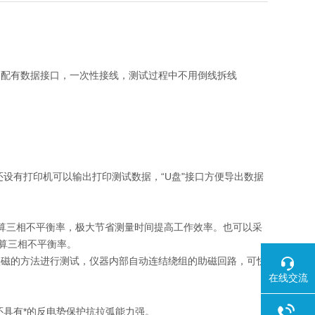
，配有数据接口，一次性接线，测试过程中不用倒线拆线
还设有打印机可以输出打印测试数据，“U盘"接口方便导出数据
算三相不平衡率，极大节省测量时间提高工作效率。也可以采
计算三相不平衡率。
激磁的方法进行测试，仪器内部自动连结绕组的助磁回路，可快
在线交流
还具有*的反电势保护抗拉弧能力强。