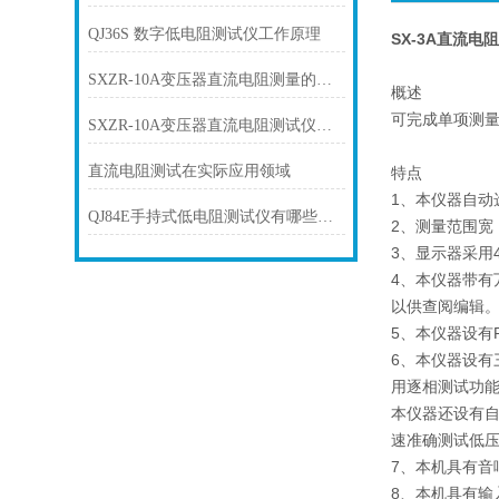
QJ36S 数字低电阻测试仪工作原理
SX-3A直流电
SXZR-10A变压器直流电阻测量的方法
概述
可完成单项测
SXZR-10A变压器直流电阻测试仪在试验操作细节
直流电阻测试在实际应用领域
特点
1、本仪器自动
QJ84E手持式低电阻测试仪有哪些特点
2、测量范围宽
3、显示器采用4
4、本仪器带有
以供查阅编辑
5、本仪器设有
6、本仪器设
用逐相测试功能
本仪器还设有
速准确测试低
7、本机具有音
8、本机具有输