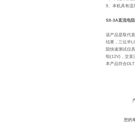
9、本机具有
SX-3A直流电
该产品是取代直
结果，三位半L
阻快速测试仪
组(12V)，
本产品符合DLT
您的