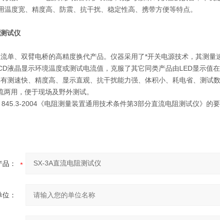
适用温度宽、精度高、防震、抗干扰、稳定性高、携带方便等特点
阻测试仪
流单、双臂电桥的高精度换代产品。仪器采用了*开关电源技术，其测量
CD液晶显示环境温度或测试电流值，克服了其它同类产品由LED显示值
具有测速快、精度高、显示直观、抗干扰能力强、体积小、耗电省、测试
交直流两用，便于现场及野外测试。
 845.3-2004《电阻测量装置通用技术条件第3部分直流电阻测试仪》的
产品：
单位：