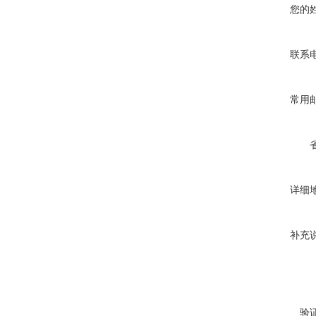
您的
联系
常用
详细
补充
验