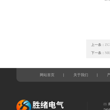
上一条：
Z
下一条：
N
|
|
网站首页
关于我们