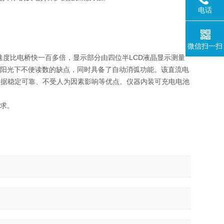
。
电话
微信扫一扫
速度比电桥快一百多倍，显示部分由四位半LCD液晶显示测量
在阳光下不便读数的缺点，同时具备了自动消弧功能。该直流电
数据稳定可靠、不受人为因素影响等优点。仪器内装可充电电池
要求。