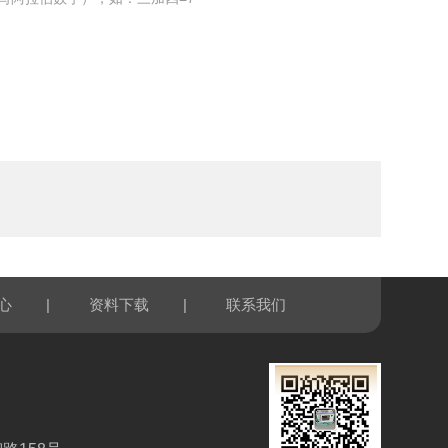
|
|
心
资料下载
联系我们