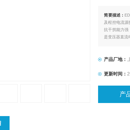
简要描述：
E
及程控电流源
抗干扰能力强
是变压器直流
产品厂地：
更新时间：
2
产
绍