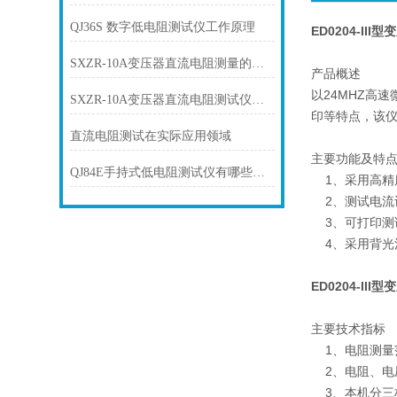
QJ36S 数字低电阻测试仪工作原理
ED0204-I
SXZR-10A变压器直流电阻测量的方法
产品概述
以24MHZ高
SXZR-10A变压器直流电阻测试仪在试验操作细节
印等特点，该
直流电阻测试在实际应用领域
主要功能及特
QJ84E手持式低电阻测试仪有哪些特点
1、采用高精度
2、测试电流
3、可打印测
4、采用背光
ED0204-I
主要技术指标
1、电阻测量范围
2、电阻、电压
3、本机分三档（