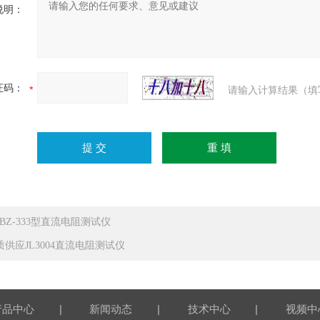
说明：
证码：
请输入计算结果（填
DBZ-333型直流电阻测试仪
质供应JL3004直流电阻测试仪
|
|
|
产品中心
新闻动态
技术中心
视频中