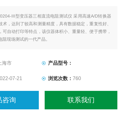
D0204-III型变压器三相直流电阻测试仪 采用高速A/D转换器
技术，达到了较高和测量精度，具有数据稳定，重复性好、
，可自动打印等特点，该仪器体积小、重量轻、便于携带，
电阻现场测试的一代产品。
上海市
产品型号：
022-07-21
浏览次数：
760
品咨询
联系我们