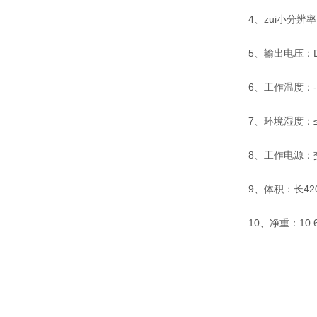
4、zui小分辨率
5、输出电压：D
6、工作温度：-
7、环境湿度：≤
8、工作电源：交流
9、体积：长420
10、净重：10.6