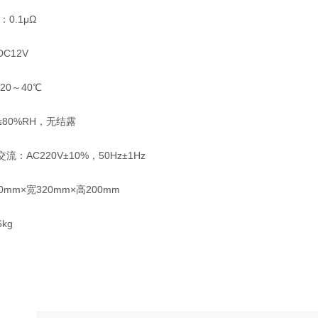
：0.1μΩ
C12V
20～40℃
80%RH，无结露
：AC220V±10%，50Hz±1Hz
mm×宽320mm×高200mm
kg