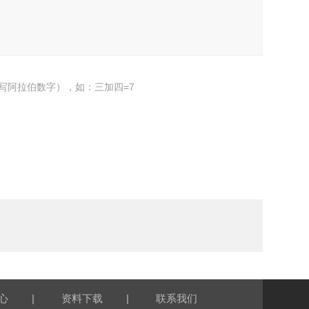
写阿拉伯数字），如：三加四=7
|
|
心
资料下载
联系我们