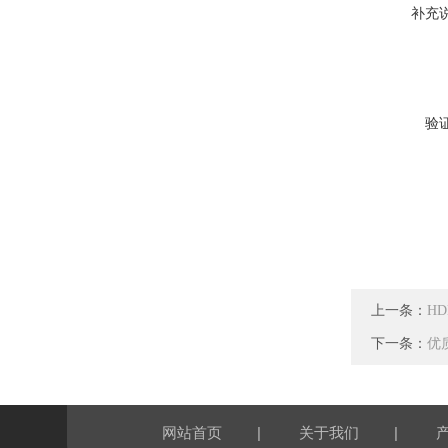
补充
验
上一条：
H
下一条：
优
|
|
网站首页
关于我们