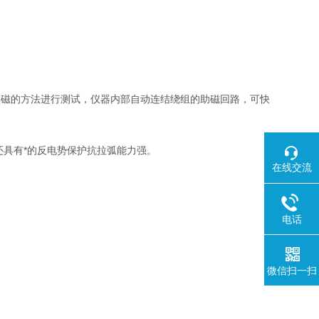
激磁的方法进行测试，仪器内部自动连结绕组的助磁回路，可快
还具有*的反电势保护抗拉弧能力强。
。
在线交流
电话
微信扫一扫