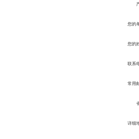
您的
您的
联系
常用
详细