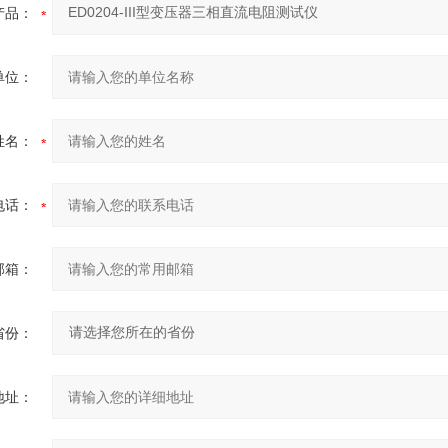
产品：
单位：
姓名：
电话：
邮箱：
省份：
地址：